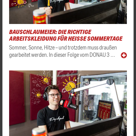
BAUSCHLAUMEIER: DIE RICHTIGE
ARBEITSKLEIDUNG FÜR HEISSE SOMMERTAGE
Sommer, Sonne, Hitze – und trotzdem muss draußen
gearbeitet werden. In dieser Folge vom DONAU 3 …