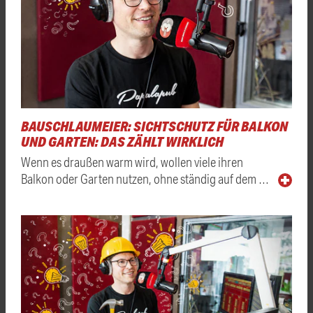
BAUSCHLAUMEIER: SICHTSCHUTZ FÜR BALKON
UND GARTEN: DAS ZÄHLT WIRKLICH
Wenn es draußen warm wird, wollen viele ihren
Balkon oder Garten nutzen, ohne ständig auf dem …