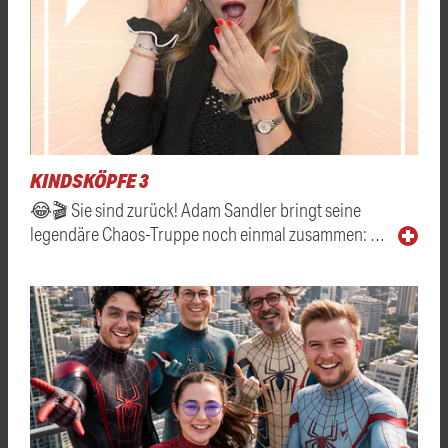
KINDSKÖPFE 3
😂🎬 Sie sind zurück! Adam Sandler bringt seine
legendäre Chaos-Truppe noch einmal zusammen: …