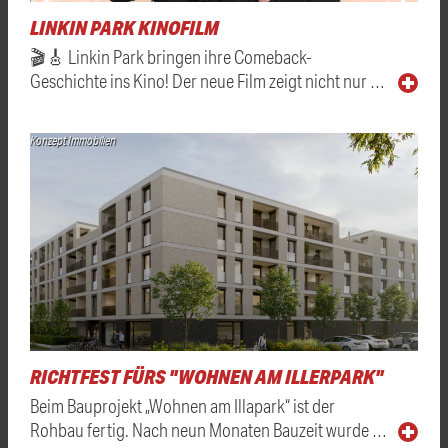
LINKIN PARK KINOFILM
🎬🎸 Linkin Park bringen ihre Comeback-
Geschichte ins Kino! Der neue Film zeigt nicht nur …
Konzept Immobilien
RICHTFEST FÜRS "WOHNEN AM ILLERPARK"
Beim Bauprojekt „Wohnen am Illapark“ ist der
Rohbau fertig. Nach neun Monaten Bauzeit wurde …