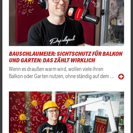
BAUSCHLAUMEIER: SICHTSCHUTZ FÜR BALKON
UND GARTEN: DAS ZÄHLT WIRKLICH
Wenn es draußen warm wird, wollen viele ihren
Balkon oder Garten nutzen, ohne ständig auf dem …