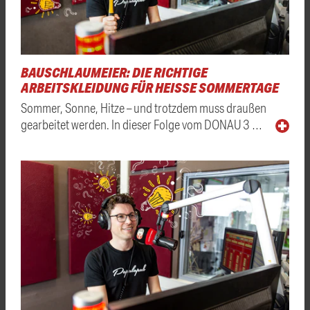
BAUSCHLAUMEIER: DIE RICHTIGE
ARBEITSKLEIDUNG FÜR HEISSE SOMMERTAGE
Sommer, Sonne, Hitze – und trotzdem muss draußen
gearbeitet werden. In dieser Folge vom DONAU 3 …