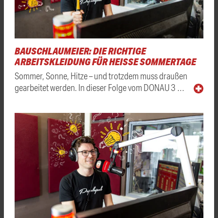
BAUSCHLAUMEIER: DIE RICHTIGE
ARBEITSKLEIDUNG FÜR HEISSE SOMMERTAGE
Sommer, Sonne, Hitze – und trotzdem muss draußen
gearbeitet werden. In dieser Folge vom DONAU 3 …