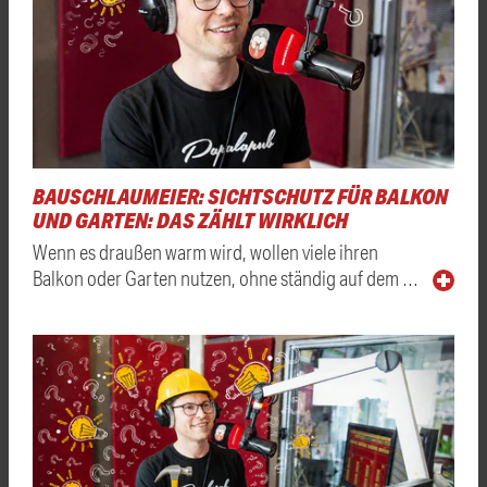
BAUSCHLAUMEIER: SICHTSCHUTZ FÜR BALKON
UND GARTEN: DAS ZÄHLT WIRKLICH
Wenn es draußen warm wird, wollen viele ihren
Balkon oder Garten nutzen, ohne ständig auf dem …