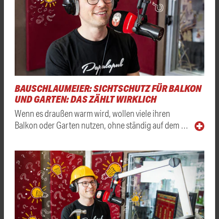
BAUSCHLAUMEIER: SICHTSCHUTZ FÜR BALKON
UND GARTEN: DAS ZÄHLT WIRKLICH
Wenn es draußen warm wird, wollen viele ihren
Balkon oder Garten nutzen, ohne ständig auf dem …