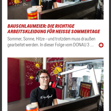
BAUSCHLAUMEIER: DIE RICHTIGE
ARBEITSKLEIDUNG FÜR HEISSE SOMMERTAGE
Sommer, Sonne, Hitze – und trotzdem muss draußen
gearbeitet werden. In dieser Folge vom DONAU 3 …