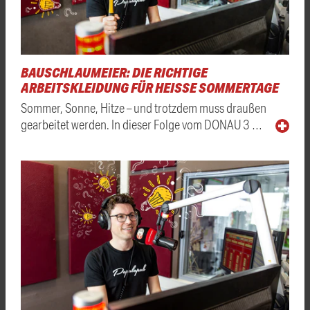
BAUSCHLAUMEIER: DIE RICHTIGE
ARBEITSKLEIDUNG FÜR HEISSE SOMMERTAGE
Sommer, Sonne, Hitze – und trotzdem muss draußen
gearbeitet werden. In dieser Folge vom DONAU 3 …