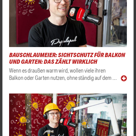
BAUSCHLAUMEIER: SICHTSCHUTZ FÜR BALKON
UND GARTEN: DAS ZÄHLT WIRKLICH
Wenn es draußen warm wird, wollen viele ihren
Balkon oder Garten nutzen, ohne ständig auf dem …