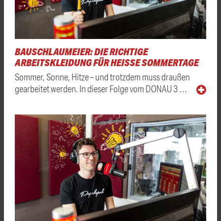
BAUSCHLAUMEIER: DIE RICHTIGE
ARBEITSKLEIDUNG FÜR HEISSE SOMMERTAGE
Sommer, Sonne, Hitze – und trotzdem muss draußen
gearbeitet werden. In dieser Folge vom DONAU 3 …