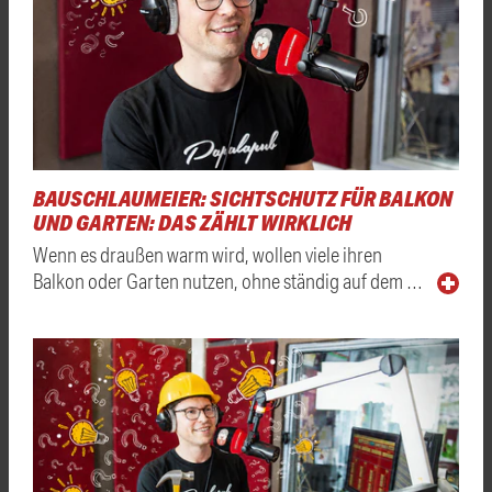
BAUSCHLAUMEIER: SICHTSCHUTZ FÜR BALKON
UND GARTEN: DAS ZÄHLT WIRKLICH
Wenn es draußen warm wird, wollen viele ihren
Balkon oder Garten nutzen, ohne ständig auf dem …