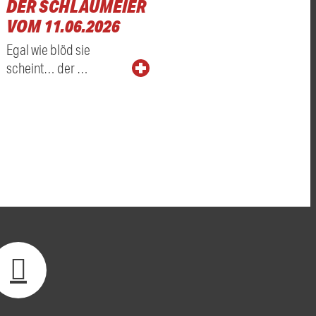
DER SCHLAUMEIER
VOM 11.06.2026
Egal wie blöd sie
scheint… der …