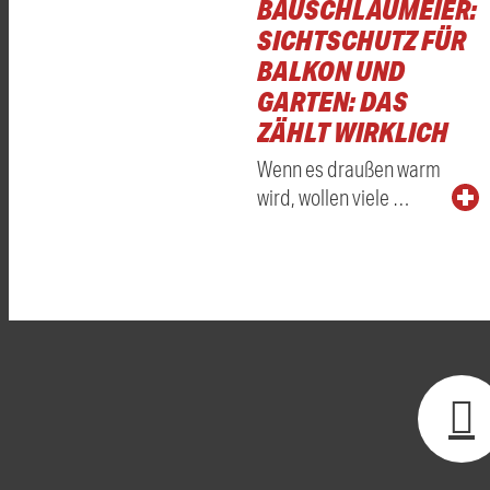
BAUSCHLAUMEIER:
SICHTSCHUTZ FÜR
BALKON UND
GARTEN: DAS
ZÄHLT WIRKLICH
Wenn es draußen warm
wird, wollen viele …