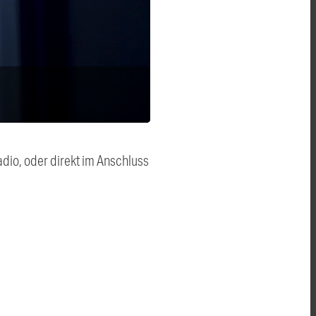
dio, oder direkt im Anschluss