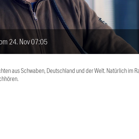
vom 24. Nov 07:05
chten aus Schwaben, Deutschland und der Welt. Natürlich im Ra
chhören.