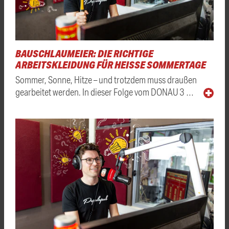
BAUSCHLAUMEIER: DIE RICHTIGE
ARBEITSKLEIDUNG FÜR HEISSE SOMMERTAGE
Sommer, Sonne, Hitze – und trotzdem muss draußen
gearbeitet werden. In dieser Folge vom DONAU 3 …