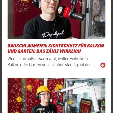
BAUSCHLAUMEIER: SICHTSCHUTZ FÜR BALKON
UND GARTEN: DAS ZÄHLT WIRKLICH
Wenn es draußen warm wird, wollen viele ihren
Balkon oder Garten nutzen, ohne ständig auf dem …