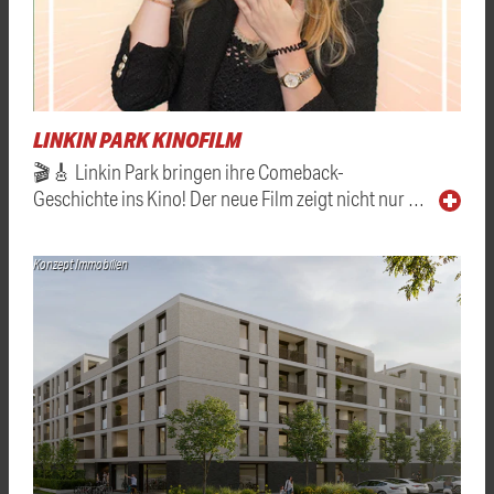
LINKIN PARK KINOFILM
🎬🎸 Linkin Park bringen ihre Comeback-
Geschichte ins Kino! Der neue Film zeigt nicht nur …
Konzept Immobilien