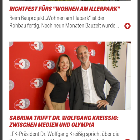
RICHTFEST FÜRS "WOHNEN AM ILLERPARK"
Beim Bauprojekt „Wohnen am Illapark“ ist der
Rohbau fertig. Nach neun Monaten Bauzeit wurde …
SABRINA TRIFFT DR. WOLFGANG KREISSIG: Z
WISCHEN MEDIEN UND OLYMPIA
LFK-Präsident Dr. Wolfgang Kreißig spricht über die