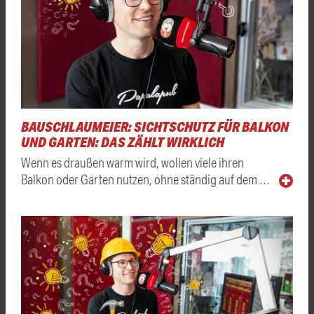
BAUSCHLAUMEIER: SICHTSCHUTZ FÜR BALKON
UND GARTEN: DAS ZÄHLT WIRKLICH
Wenn es draußen warm wird, wollen viele ihren
Balkon oder Garten nutzen, ohne ständig auf dem …