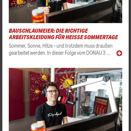
BAUSCHLAUMEIER: DIE RICHTIGE
ARBEITSKLEIDUNG FÜR HEISSE SOMMERTAGE
Sommer, Sonne, Hitze – und trotzdem muss draußen
gearbeitet werden. In dieser Folge vom DONAU 3 …