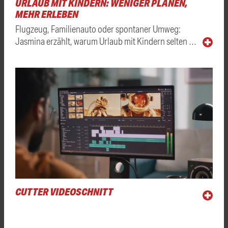
URLAUB MIT KINDERN: WENIGER PLANEN,
MEHR ERLEBEN
Flugzeug, Familienauto oder spontaner Umweg:
Jasmina erzählt, warum Urlaub mit Kindern selten …
CUTTER VIDEOSCHNITT