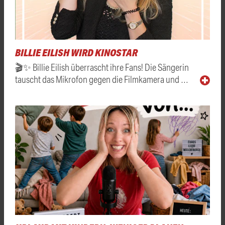
BILLIE EILISH WIRD KINOSTAR
🎬✨ Billie Eilish überrascht ihre Fans! Die Sängerin
tauscht das Mikrofon gegen die Filmkamera und …