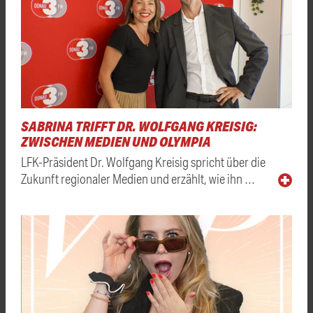
SABRINA TRIFFT DR. WOLFGANG KREISIG:
ZWISCHEN MEDIEN UND OLYMPIA
LFK-Präsident Dr. Wolfgang Kreisig spricht über die
Zukunft regionaler Medien und erzählt, wie ihn …