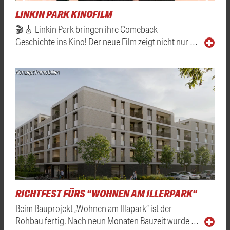
LINKIN PARK KINOFILM
🎬🎸 Linkin Park bringen ihre Comeback-
Geschichte ins Kino! Der neue Film zeigt nicht nur …
Konzept Immobilien
RICHTFEST FÜRS "WOHNEN AM ILLERPARK"
Beim Bauprojekt „Wohnen am Illapark“ ist der
Rohbau fertig. Nach neun Monaten Bauzeit wurde …