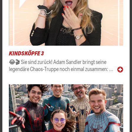
KINDSKÖPFE 3
😂🎬 Sie sind zurück! Adam Sandler bringt seine
legendäre Chaos-Truppe noch einmal zusammen: …