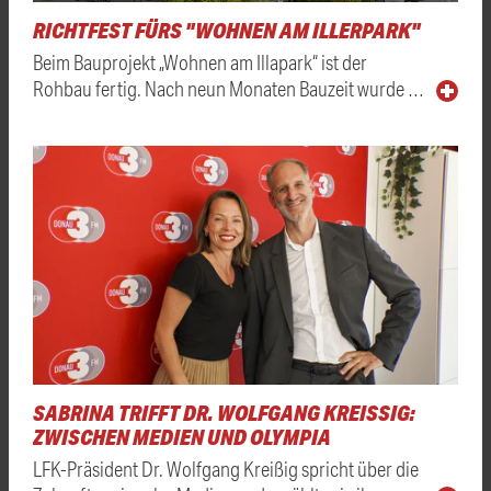
RICHTFEST FÜRS "WOHNEN AM ILLERPARK"
Beim Bauprojekt „Wohnen am Illapark“ ist der
Rohbau fertig. Nach neun Monaten Bauzeit wurde …
SABRINA TRIFFT DR. WOLFGANG KREISSIG: Z
WISCHEN MEDIEN UND OLYMPIA
LFK-Präsident Dr. Wolfgang Kreißig spricht über die