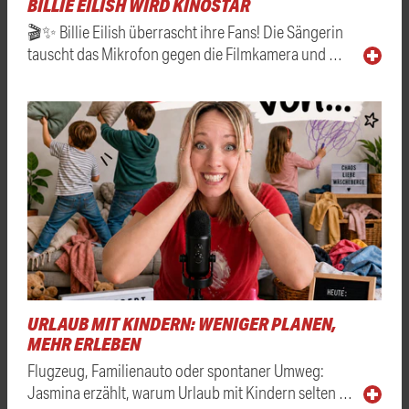
BILLIE EILISH WIRD KINOSTAR
🎬✨ Billie Eilish überrascht ihre Fans! Die Sängerin
tauscht das Mikrofon gegen die Filmkamera und …
URLAUB MIT KINDERN: WENIGER PLANEN,
MEHR ERLEBEN
Flugzeug, Familienauto oder spontaner Umweg:
Jasmina erzählt, warum Urlaub mit Kindern selten …