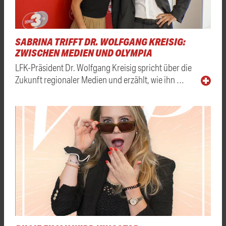
SABRINA TRIFFT DR. WOLFGANG KREISIG:
ZWISCHEN MEDIEN UND OLYMPIA
LFK-Präsident Dr. Wolfgang Kreisig spricht über die
Zukunft regionaler Medien und erzählt, wie ihn …