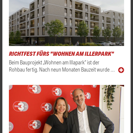
RICHTFEST FÜRS "WOHNEN AM ILLERPARK"
Beim Bauprojekt „Wohnen am Illapark“ ist der
Rohbau fertig. Nach neun Monaten Bauzeit wurde …