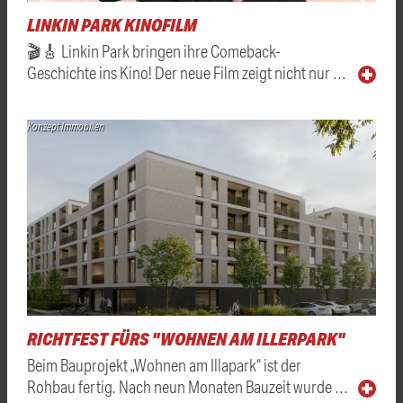
LINKIN PARK KINOFILM
🎬🎸 Linkin Park bringen ihre Comeback-
Geschichte ins Kino! Der neue Film zeigt nicht nur …
Konzept Immobilien
RICHTFEST FÜRS "WOHNEN AM ILLERPARK"
Beim Bauprojekt „Wohnen am Illapark“ ist der
Rohbau fertig. Nach neun Monaten Bauzeit wurde …