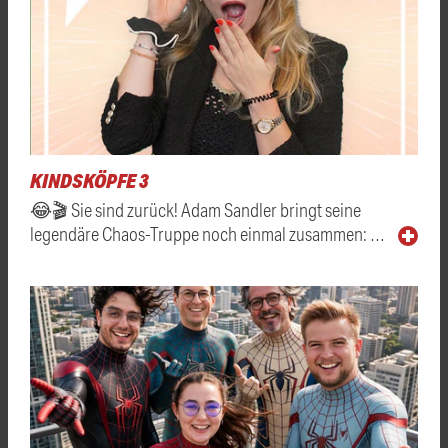
KINDSKÖPFE 3
😂🎬 Sie sind zurück! Adam Sandler bringt seine
legendäre Chaos-Truppe noch einmal zusammen: …