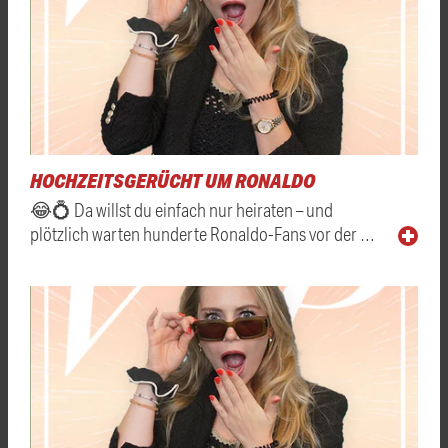
HOCHZEITSGERÜCHT UM RONALDO
😂💍 Da willst du einfach nur heiraten – und
plötzlich warten hunderte Ronaldo-Fans vor der …