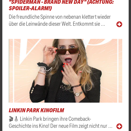
"SPIDERMAN - BRAND NEW DAY" (ACHTUNG:
SPOILER-ALARM!)
Die freundliche Spinne von nebenan klettert wieder
über die Leinwände dieser Welt. Entkommt sie …
LINKIN PARK KINOFILM
🎬🎸 Linkin Park bringen ihre Comeback-
Geschichte ins Kino! Der neue Film zeigt nicht nur …