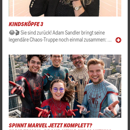
KINDSKÖPFE 3
😂🎬 Sie sind zurück! Adam Sandler bringt seine
legendäre Chaos-Truppe noch einmal zusammen: …
SPINNT MARVEL JETZT KOMPLETT?