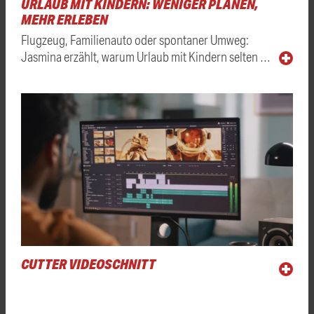
URLAUB MIT KINDERN: WENIGER PLANEN,
MEHR ERLEBEN
Flugzeug, Familienauto oder spontaner Umweg:
Jasmina erzählt, warum Urlaub mit Kindern selten …
CUTTER VIDEOSCHNITT