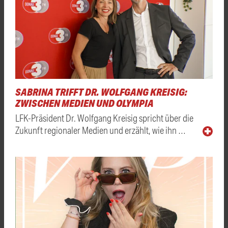
SABRINA TRIFFT DR. WOLFGANG KREISIG:
ZWISCHEN MEDIEN UND OLYMPIA
LFK-Präsident Dr. Wolfgang Kreisig spricht über die
Zukunft regionaler Medien und erzählt, wie ihn …