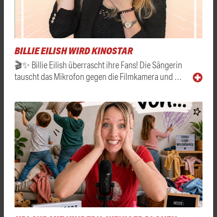
BILLIE EILISH WIRD KINOSTAR
🎬✨ Billie Eilish überrascht ihre Fans! Die Sängerin
tauscht das Mikrofon gegen die Filmkamera und …