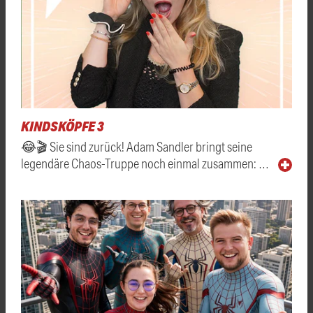
KINDSKÖPFE 3
😂🎬 Sie sind zurück! Adam Sandler bringt seine
legendäre Chaos-Truppe noch einmal zusammen: …