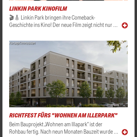
LINKIN PARK KINOFILM
🎬🎸 Linkin Park bringen ihre Comeback-
Geschichte ins Kino! Der neue Film zeigt nicht nur …
Konzept Immobilien
RICHTFEST FÜRS "WOHNEN AM ILLERPARK"
Beim Bauprojekt „Wohnen am Illapark“ ist der
Rohbau fertig. Nach neun Monaten Bauzeit wurde …