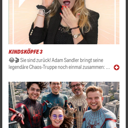
KINDSKÖPFE 3
😂🎬 Sie sind zurück! Adam Sandler bringt seine
legendäre Chaos-Truppe noch einmal zusammen: …