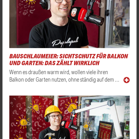
BAUSCHLAUMEIER: SICHTSCHUTZ FÜR BALKON
UND GARTEN: DAS ZÄHLT WIRKLICH
Wenn es draußen warm wird, wollen viele ihren
Balkon oder Garten nutzen, ohne ständig auf dem …