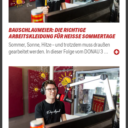
BAUSCHLAUMEIER: DIE RICHTIGE
ARBEITSKLEIDUNG FÜR HEISSE SOMMERTAGE
Sommer, Sonne, Hitze – und trotzdem muss draußen
gearbeitet werden. In dieser Folge vom DONAU 3 …