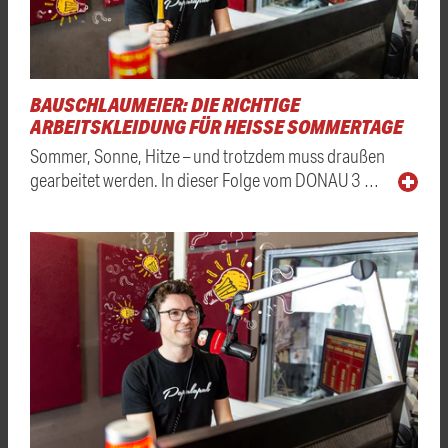
BAUSCHLAUMEIER: DIE RICHTIGE
ARBEITSKLEIDUNG FÜR HEISSE SOMMERTAGE
Sommer, Sonne, Hitze – und trotzdem muss draußen
gearbeitet werden. In dieser Folge vom DONAU 3 …