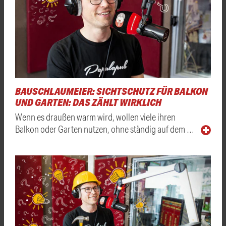
BAUSCHLAUMEIER: SICHTSCHUTZ FÜR BALKON
UND GARTEN: DAS ZÄHLT WIRKLICH
Wenn es draußen warm wird, wollen viele ihren
Balkon oder Garten nutzen, ohne ständig auf dem …