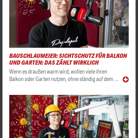
BAUSCHLAUMEIER: SICHTSCHUTZ FÜR BALKON
UND GARTEN: DAS ZÄHLT WIRKLICH
Wenn es draußen warm wird, wollen viele ihren
Balkon oder Garten nutzen, ohne ständig auf dem …