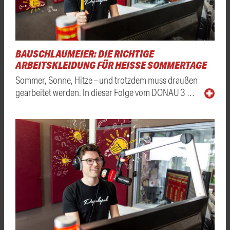
BAUSCHLAUMEIER: DIE RICHTIGE
ARBEITSKLEIDUNG FÜR HEISSE SOMMERTAGE
Sommer, Sonne, Hitze – und trotzdem muss draußen
gearbeitet werden. In dieser Folge vom DONAU 3 …