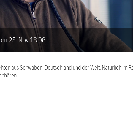
vom 25. Nov 18:06
chten aus Schwaben, Deutschland und der Welt. Natürlich im Ra
chhören.