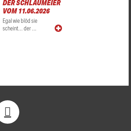
DER SCHLAUMEIER
VOM 11.06.2026
Egal wie blöd sie
scheint… der …