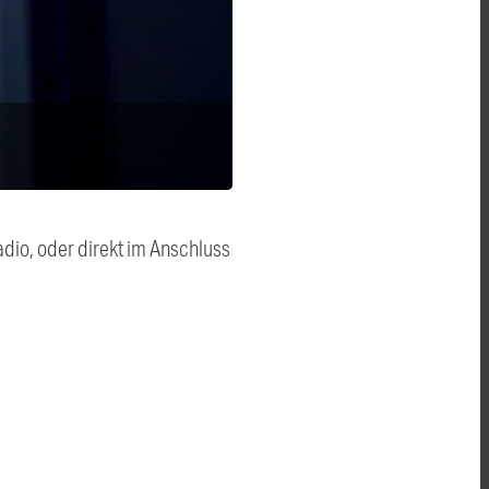
dio, oder direkt im Anschluss