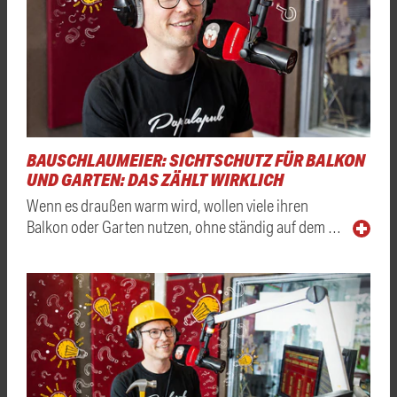
BAUSCHLAUMEIER: SICHTSCHUTZ FÜR BALKON
UND GARTEN: DAS ZÄHLT WIRKLICH
Wenn es draußen warm wird, wollen viele ihren
Balkon oder Garten nutzen, ohne ständig auf dem …