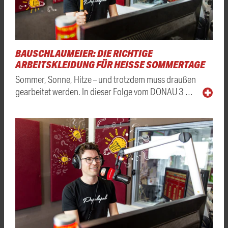
BAUSCHLAUMEIER: DIE RICHTIGE
ARBEITSKLEIDUNG FÜR HEISSE SOMMERTAGE
Sommer, Sonne, Hitze – und trotzdem muss draußen
gearbeitet werden. In dieser Folge vom DONAU 3 …