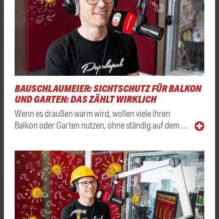
BAUSCHLAUMEIER: SICHTSCHUTZ FÜR BALKON
UND GARTEN: DAS ZÄHLT WIRKLICH
Wenn es draußen warm wird, wollen viele ihren
Balkon oder Garten nutzen, ohne ständig auf dem …