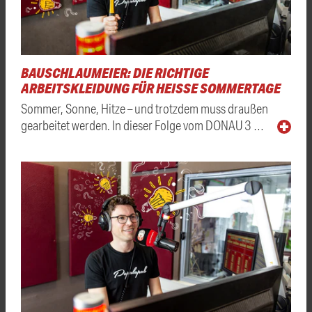
BAUSCHLAUMEIER: DIE RICHTIGE
ARBEITSKLEIDUNG FÜR HEISSE SOMMERTAGE
Sommer, Sonne, Hitze – und trotzdem muss draußen
gearbeitet werden. In dieser Folge vom DONAU 3 …