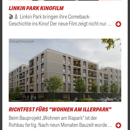
LINKIN PARK KINOFILM
🎬🎸 Linkin Park bringen ihre Comeback-
Geschichte ins Kino! Der neue Film zeigt nicht nur …
Konzept Immobilien
RICHTFEST FÜRS "WOHNEN AM ILLERPARK"
Beim Bauprojekt „Wohnen am Illapark“ ist der
Rohbau fertig. Nach neun Monaten Bauzeit wurde …