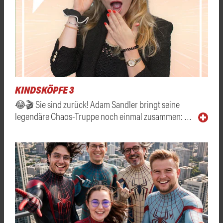
KINDSKÖPFE 3
😂🎬 Sie sind zurück! Adam Sandler bringt seine
legendäre Chaos-Truppe noch einmal zusammen: …