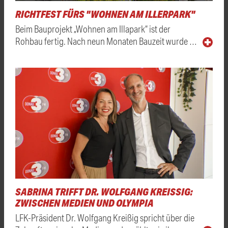
RICHTFEST FÜRS "WOHNEN AM ILLERPARK"
Beim Bauprojekt „Wohnen am Illapark“ ist der
Rohbau fertig. Nach neun Monaten Bauzeit wurde …
SABRINA TRIFFT DR. WOLFGANG KREISSIG: Z
WISCHEN MEDIEN UND OLYMPIA
LFK-Präsident Dr. Wolfgang Kreißig spricht über die