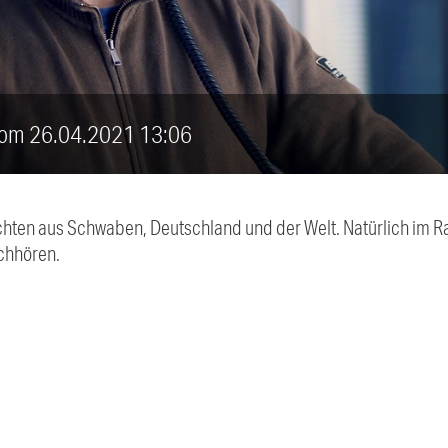
 vom 26.04.2021 13:06
chten aus Schwaben, Deutschland und der Welt. Natürlich im Ra
chhören.