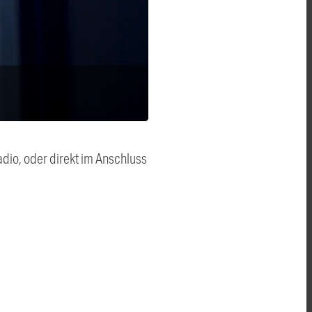
dio, oder direkt im Anschluss