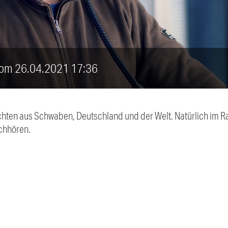
 vom 26.04.2021 17:36
chten aus Schwaben, Deutschland und der Welt. Natürlich im Ra
chhören.