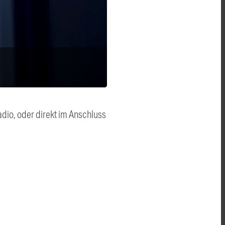
dio, oder direkt im Anschluss