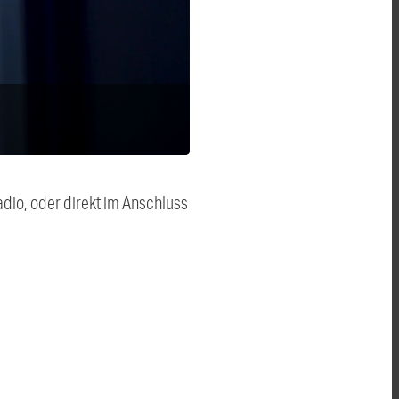
dio, oder direkt im Anschluss