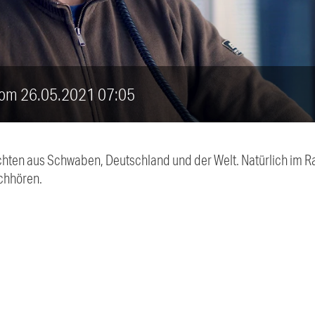
 vom 26.05.2021 07:05
chten aus Schwaben, Deutschland und der Welt. Natürlich im Ra
chhören.