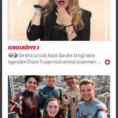
KINDSKÖPFE 3
😂🎬 Sie sind zurück! Adam Sandler bringt seine
legendäre Chaos-Truppe noch einmal zusammen: …