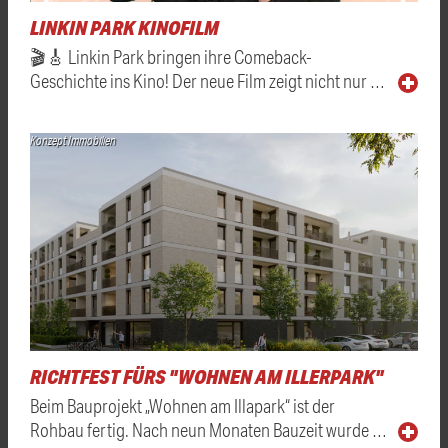
LINKIN PARK KINOFILM
🎬🎸 Linkin Park bringen ihre Comeback-
Geschichte ins Kino! Der neue Film zeigt nicht nur …
Konzept Immobilien
RICHTFEST FÜRS "WOHNEN AM ILLERPARK"
Beim Bauprojekt „Wohnen am Illapark“ ist der
Rohbau fertig. Nach neun Monaten Bauzeit wurde …