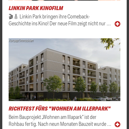
LINKIN PARK KINOFILM
🎬🎸 Linkin Park bringen ihre Comeback-
Geschichte ins Kino! Der neue Film zeigt nicht nur …
Konzept Immobilien
RICHTFEST FÜRS "WOHNEN AM ILLERPARK"
Beim Bauprojekt „Wohnen am Illapark“ ist der
Rohbau fertig. Nach neun Monaten Bauzeit wurde …