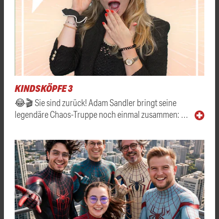
KINDSKÖPFE 3
😂🎬 Sie sind zurück! Adam Sandler bringt seine
legendäre Chaos-Truppe noch einmal zusammen: …