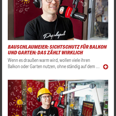
BAUSCHLAUMEIER: SICHTSCHUTZ FÜR BALKON
UND GARTEN: DAS ZÄHLT WIRKLICH
Wenn es draußen warm wird, wollen viele ihren
Balkon oder Garten nutzen, ohne ständig auf dem …