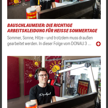
BAUSCHLAUMEIER: DIE RICHTIGE
ARBEITSKLEIDUNG FÜR HEISSE SOMMERTAGE
Sommer, Sonne, Hitze – und trotzdem muss draußen
gearbeitet werden. In dieser Folge vom DONAU 3 …