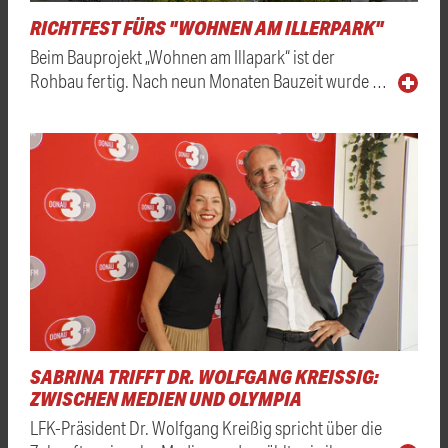
RICHTFEST FÜRS "WOHNEN AM ILLERPARK"
Beim Bauprojekt „Wohnen am Illapark“ ist der
Rohbau fertig. Nach neun Monaten Bauzeit wurde …
SABRINA TRIFFT DR. WOLFGANG KREISSIG: Z
WISCHEN MEDIEN UND OLYMPIA
LFK-Präsident Dr. Wolfgang Kreißig spricht über die