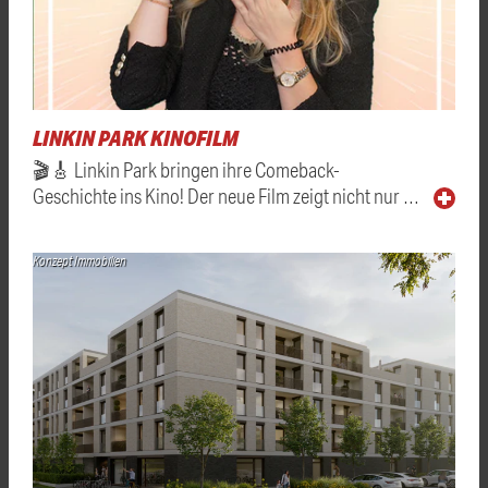
LINKIN PARK KINOFILM
🎬🎸 Linkin Park bringen ihre Comeback-
Geschichte ins Kino! Der neue Film zeigt nicht nur …
Konzept Immobilien