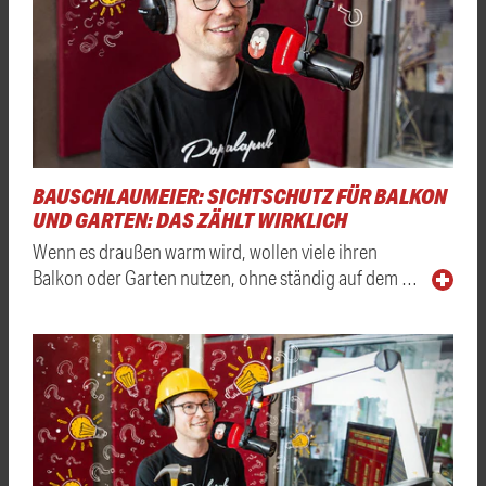
BAUSCHLAUMEIER: SICHTSCHUTZ FÜR BALKON
UND GARTEN: DAS ZÄHLT WIRKLICH
Wenn es draußen warm wird, wollen viele ihren
Balkon oder Garten nutzen, ohne ständig auf dem …