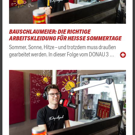
BAUSCHLAUMEIER: DIE RICHTIGE
ARBEITSKLEIDUNG FÜR HEISSE SOMMERTAGE
Sommer, Sonne, Hitze – und trotzdem muss draußen
gearbeitet werden. In dieser Folge vom DONAU 3 …