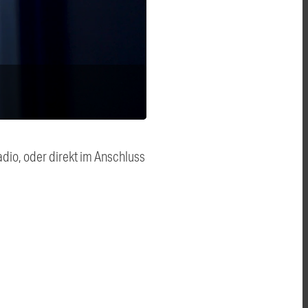
dio, oder direkt im Anschluss