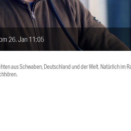
vom 26. Jan 11:05
chten aus Schwaben, Deutschland und der Welt. Natürlich im Ra
chhören.