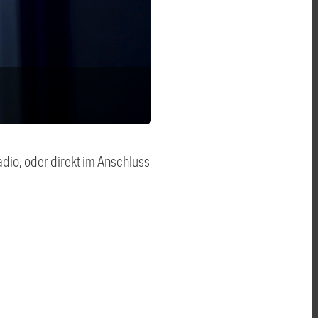
dio, oder direkt im Anschluss