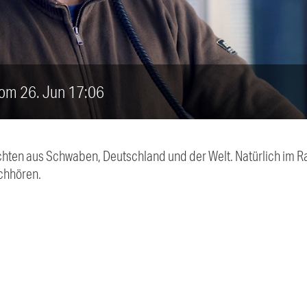
vom 26. Jun 17:06
chten aus Schwaben, Deutschland und der Welt. Natürlich im Ra
chhören.