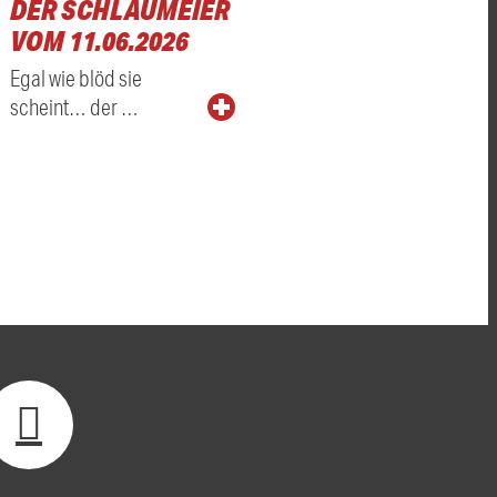
DER SCHLAUMEIER
VOM 11.06.2026
Egal wie blöd sie
scheint… der …