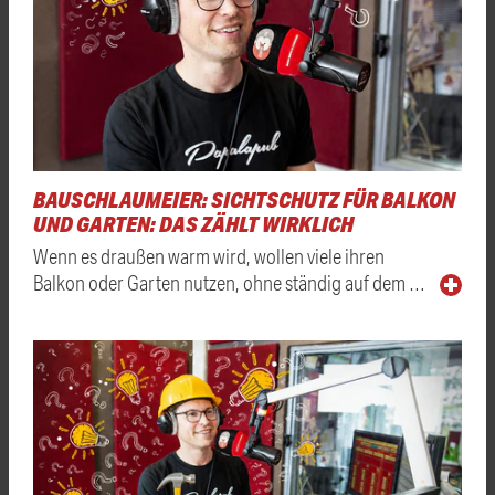
BAUSCHLAUMEIER: SICHTSCHUTZ FÜR BALKON
UND GARTEN: DAS ZÄHLT WIRKLICH
Wenn es draußen warm wird, wollen viele ihren
Balkon oder Garten nutzen, ohne ständig auf dem …