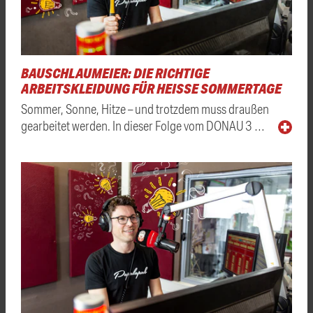
BAUSCHLAUMEIER: DIE RICHTIGE
ARBEITSKLEIDUNG FÜR HEISSE SOMMERTAGE
Sommer, Sonne, Hitze – und trotzdem muss draußen
gearbeitet werden. In dieser Folge vom DONAU 3 …