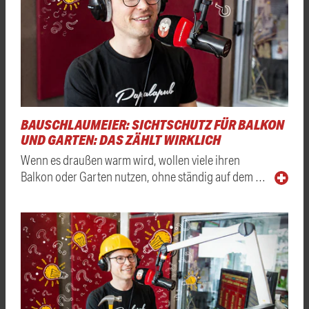
BAUSCHLAUMEIER: SICHTSCHUTZ FÜR BALKON
UND GARTEN: DAS ZÄHLT WIRKLICH
Wenn es draußen warm wird, wollen viele ihren
Balkon oder Garten nutzen, ohne ständig auf dem …