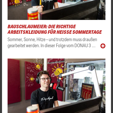
BAUSCHLAUMEIER: DIE RICHTIGE
ARBEITSKLEIDUNG FÜR HEISSE SOMMERTAGE
Sommer, Sonne, Hitze – und trotzdem muss draußen
gearbeitet werden. In dieser Folge vom DONAU 3 …