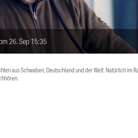
vom 26. Sep 15:35
chten aus Schwaben, Deutschland und der Welt. Natürlich im Ra
chhören.