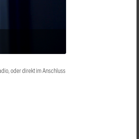
dio, oder direkt im Anschluss