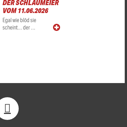
DER SCHLAUMEIER
VOM 11.06.2026
Egal wie blöd sie
scheint… der …