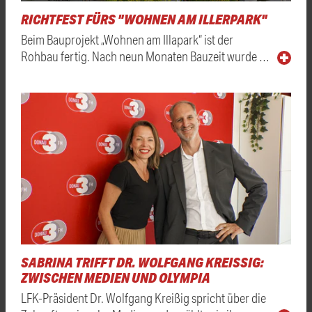
RICHTFEST FÜRS "WOHNEN AM ILLERPARK"
Beim Bauprojekt „Wohnen am Illapark“ ist der
Rohbau fertig. Nach neun Monaten Bauzeit wurde …
SABRINA TRIFFT DR. WOLFGANG KREISSIG: Z
WISCHEN MEDIEN UND OLYMPIA
LFK-Präsident Dr. Wolfgang Kreißig spricht über die