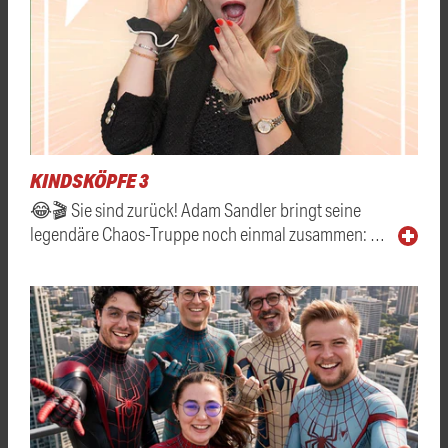
KINDSKÖPFE 3
😂🎬 Sie sind zurück! Adam Sandler bringt seine
legendäre Chaos-Truppe noch einmal zusammen: …