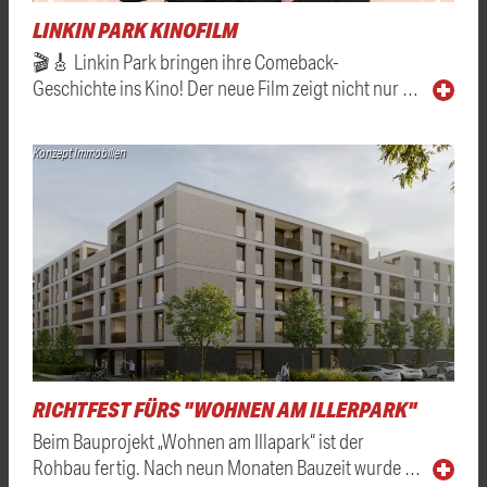
LINKIN PARK KINOFILM
🎬🎸 Linkin Park bringen ihre Comeback-
Geschichte ins Kino! Der neue Film zeigt nicht nur …
Konzept Immobilien
RICHTFEST FÜRS "WOHNEN AM ILLERPARK"
Beim Bauprojekt „Wohnen am Illapark“ ist der
Rohbau fertig. Nach neun Monaten Bauzeit wurde …