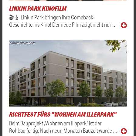
LINKIN PARK KINOFILM
🎬🎸 Linkin Park bringen ihre Comeback-
Geschichte ins Kino! Der neue Film zeigt nicht nur …
Konzept Immobilien
RICHTFEST FÜRS "WOHNEN AM ILLERPARK"
Beim Bauprojekt „Wohnen am Illapark“ ist der
Rohbau fertig. Nach neun Monaten Bauzeit wurde …