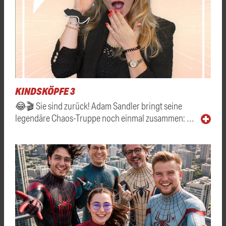
KINDSKÖPFE 3
😂🎬 Sie sind zurück! Adam Sandler bringt seine
legendäre Chaos-Truppe noch einmal zusammen: …