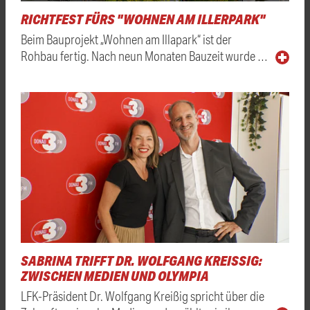
RICHTFEST FÜRS "WOHNEN AM ILLERPARK"
Beim Bauprojekt „Wohnen am Illapark“ ist der
Rohbau fertig. Nach neun Monaten Bauzeit wurde …
SABRINA TRIFFT DR. WOLFGANG KREISSIG: Z
WISCHEN MEDIEN UND OLYMPIA
LFK-Präsident Dr. Wolfgang Kreißig spricht über die