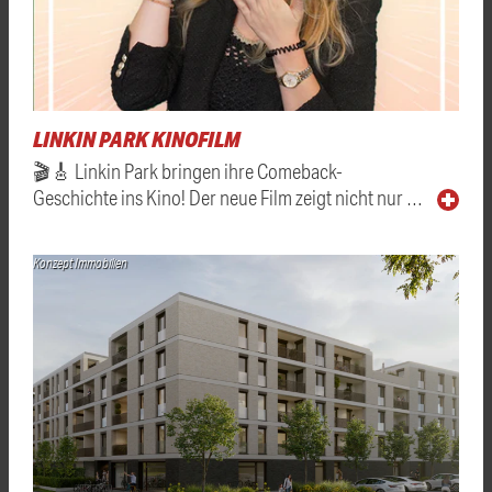
LINKIN PARK KINOFILM
🎬🎸 Linkin Park bringen ihre Comeback-
Geschichte ins Kino! Der neue Film zeigt nicht nur …
Konzept Immobilien