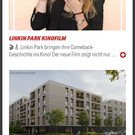
LINKIN PARK KINOFILM
🎬🎸 Linkin Park bringen ihre Comeback-
Geschichte ins Kino! Der neue Film zeigt nicht nur …
Konzept Immobilien