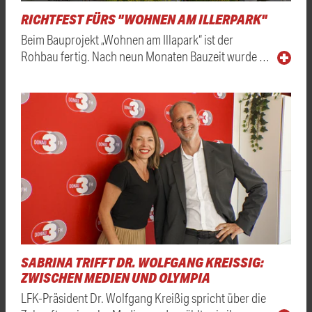
RICHTFEST FÜRS "WOHNEN AM ILLERPARK"
Beim Bauprojekt „Wohnen am Illapark“ ist der
Rohbau fertig. Nach neun Monaten Bauzeit wurde …
SABRINA TRIFFT DR. WOLFGANG KREISSIG: Z
WISCHEN MEDIEN UND OLYMPIA
LFK-Präsident Dr. Wolfgang Kreißig spricht über die