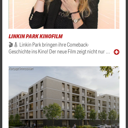
LINKIN PARK KINOFILM
🎬🎸 Linkin Park bringen ihre Comeback-
Geschichte ins Kino! Der neue Film zeigt nicht nur …
Konzept Immobilien