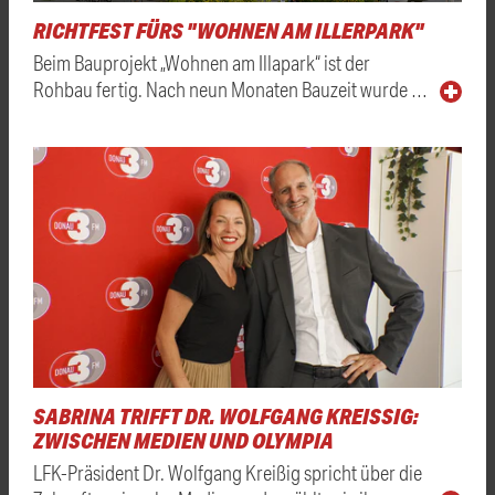
RICHTFEST FÜRS "WOHNEN AM ILLERPARK"
Beim Bauprojekt „Wohnen am Illapark“ ist der
Rohbau fertig. Nach neun Monaten Bauzeit wurde …
SABRINA TRIFFT DR. WOLFGANG KREISSIG: Z
WISCHEN MEDIEN UND OLYMPIA
LFK-Präsident Dr. Wolfgang Kreißig spricht über die