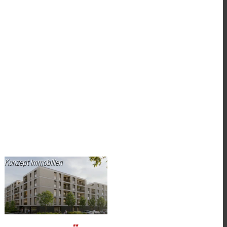
Konzept Immobilien