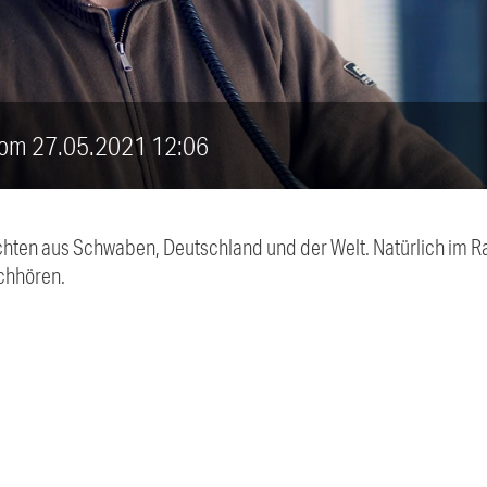
 vom 27.05.2021 12:06
chten aus Schwaben, Deutschland und der Welt. Natürlich im Ra
chhören.