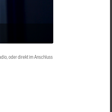
dio, oder direkt im Anschluss