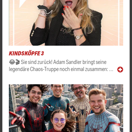
KINDSKÖPFE 3
😂🎬 Sie sind zurück! Adam Sandler bringt seine
legendäre Chaos-Truppe noch einmal zusammen: …