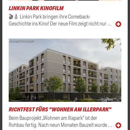
LINKIN PARK KINOFILM
🎬🎸 Linkin Park bringen ihre Comeback-
Geschichte ins Kino! Der neue Film zeigt nicht nur …
Konzept Immobilien
RICHTFEST FÜRS "WOHNEN AM ILLERPARK"
Beim Bauprojekt „Wohnen am Illapark“ ist der
Rohbau fertig. Nach neun Monaten Bauzeit wurde …