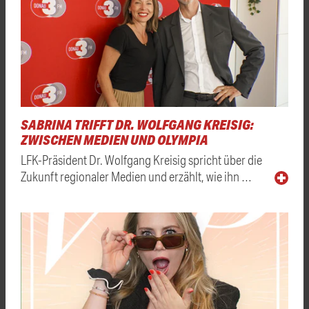
SABRINA TRIFFT DR. WOLFGANG KREISIG:
ZWISCHEN MEDIEN UND OLYMPIA
LFK-Präsident Dr. Wolfgang Kreisig spricht über die
Zukunft regionaler Medien und erzählt, wie ihn …