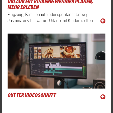
URLAUB MIT KINDERN: WENIGER PLANEN,
MEHR ERLEBEN
Flugzeug, Familienauto oder spontaner Umweg:
Jasmina erzählt, warum Urlaub mit Kindern selten …
CUTTER VIDEOSCHNITT