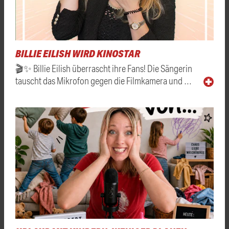
BILLIE EILISH WIRD KINOSTAR
🎬✨ Billie Eilish überrascht ihre Fans! Die Sängerin
tauscht das Mikrofon gegen die Filmkamera und …